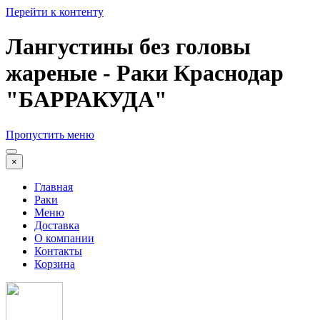
Перейти к контенту
Лангустины без головы
жареные - Раки Краснодар
"БАРРАКУДА"
Пропустить меню
×
Главная
Раки
Меню
Доставка
О компании
Контакты
Корзина