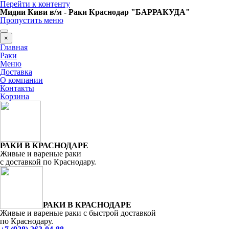
Перейти к контенту
Мидии Киви в/м - Раки Краснодар "БАРРАКУДА"
Пропустить меню
×
Главная
Раки
Меню
Доставка
О компании
Контакты
Корзина
РАКИ В КРАСНОДАРЕ
Живые и вареные раки
с доставкой по Краснодару.
РАКИ В КРАСНОДАРЕ
Живые и вареные раки с быстрой доставкой
по Краснодару.