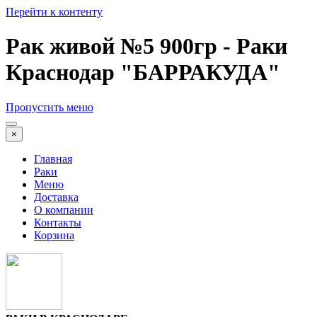
Перейти к контенту
Рак живой №5 900гр - Раки
Краснодар "БАРРАКУДА"
Пропустить меню
×
Главная
Раки
Меню
Доставка
О компании
Контакты
Корзина